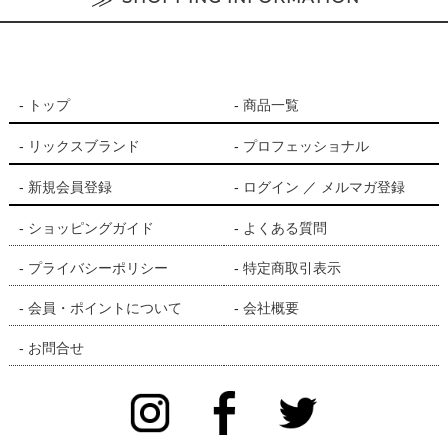
非常に向いている方
美容師・理容師
トップ
商品一覧
ネイリスト
リックスブランド
プロフェッショナル
水仕事が多い方
新規会員登録
ログイン
／
メルマガ登録
主婦の方
ショッピングガイド
よくある質問
手肌の乾燥が気になる方
プライバシーポリシー
特定商取引表示
毎日何度もシャンプーする方
会員・ポイントについて
会社概要
お問合せ
特におすすめのシーン
サロンワークでのシャンプー