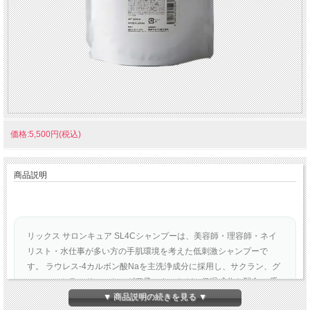
価格:5,500円(税込)
商品説明
リックス サロンキュア SL4Cシャンプーは、美容師・理容師・ネイ
リスト・水仕事が多い方の手肌環境を考えた低刺激シャンプーで
す。 ラウレス-4カルボン酸Naを主洗浄成分に採用し、サクラン、グ
ルコシルセラミド、ハトムギ種子エキスなどの保湿成分を配合。 手
荒れ・乾燥・サロンワーク中のシャンプーによる負担が気になる方
▼ 商品説明の続きを見る ▼