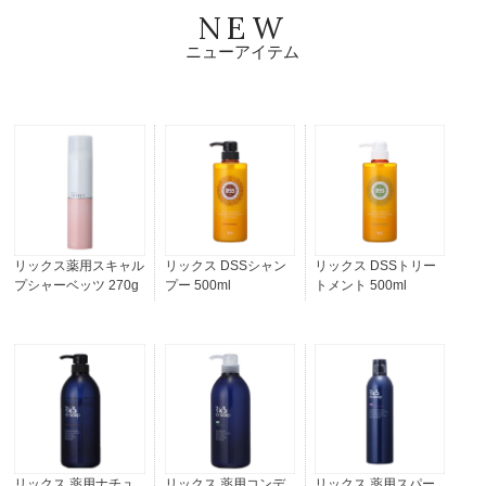
NEW
ニューアイテム
リックス薬用スキャル
リックス DSSシャン
リックス DSSトリー
プシャーベッツ 270g
プー 500ml
トメント 500ml
リックス 薬用スパー
リックス 薬用ナチュ
リックス 薬用コンデ