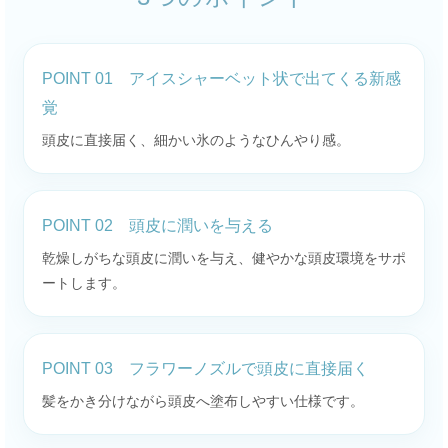
POINT 01 アイスシャーベット状で出てくる新感
覚
頭皮に直接届く、細かい氷のようなひんやり感。
POINT 02 頭皮に潤いを与える
乾燥しがちな頭皮に潤いを与え、健やかな頭皮環境をサポ
ートします。
POINT 03 フラワーノズルで頭皮に直接届く
髪をかき分けながら頭皮へ塗布しやすい仕様です。