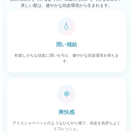
美しい髪は、健やかな頭皮環境から生まれます。
💧
潤い補給
乾燥しがちな頭皮に潤いを与え、健やかな頭皮環境を保ちま
す。
❄
爽快感
アイスシャーベットのようなひんやり感で、頭皮を気持ちよく
リフレッシュ。