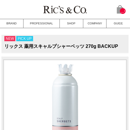
__I
TM_
CNT
BRAND
PROFESSIONAL
SHOP
COMPANY
GUIDE
__
NEW
PICK UP
リックス 薬用スキャルプシャーベッツ 270g BACKUP