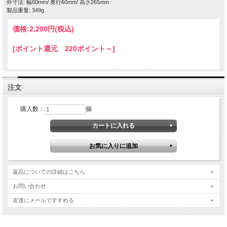
外寸法: 幅60mm/ 奥行60mm/ 高さ265mm
製品重量: 349g
価格:
2,200円
(税込)
[ポイント還元 220ポイント～]
注文
購入数：
個
返品についての詳細はこちら
お問い合わせ
友達にメールですすめる