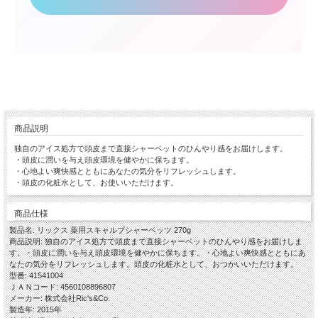
商品説明
独自のアイス処方で頭皮まで直接シャーベットのひんやり感をお届けします。
・頭皮に潤いを与え頭皮環境を健やかに保ちます。
・心地よい爽快感とともにあなたの気分をリフレッシュします。
・頭皮の化粧水として、お使いいただけます。
商品仕様
製品名: リックス 薬用スキャルプシャーベッツ 270g
商品説明: 独自のアイス処方で頭皮まで直接シャーベットのひんやり感をお届けしま
す。・頭皮に潤いを与え頭皮環境を健やかに保ちます。・心地よい爽快感とともにあ
なたの気分をリフレッシュします。頭皮の化粧水として、おつかいいただけます。
型番: 41541004
ＪＡＮコード: 4560108896807
メーカー: 株式会社Ric's&Co.
製造年: 2015年