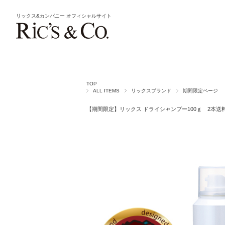
リックス&カンパニー
オフィシャルサイト
TOP
ALL ITEMS
リックスブランド
期間限定ページ
【期間限定】リックス ドライシャンプー100ｇ 2本送