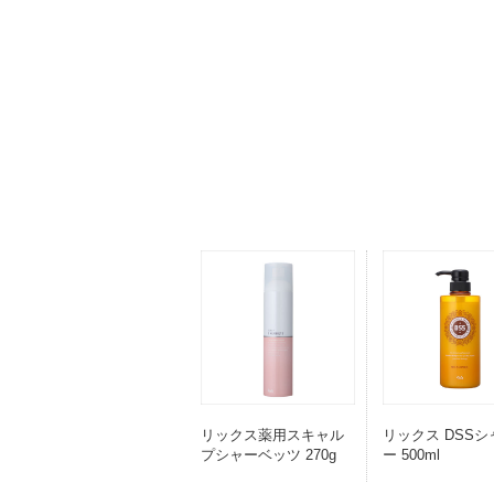
リックス薬用スキャル
リックス DSS
プシャーベッツ 270g
ー 500ml