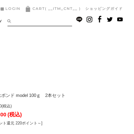
LOGIN
__ITM_CNT__
ショッピングガイド
Y
ンド model 100ｇ 2本セット
0
(税込)
200
(税込)
ント還元 220ポイント～]