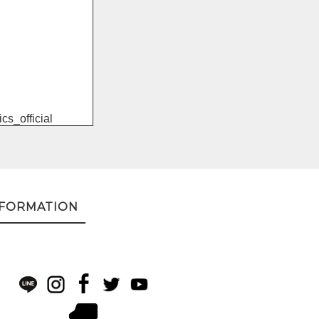
cs_official
NFORMATION