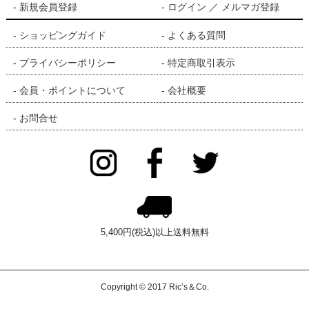
新規会員登録
ログイン
／
メルマガ登録
ツヤ不足
ショッピングガイド
よくある質問
プライバシーポリシー
特定商取引表示
特におすすめ
会員・ポイントについて
会社概要
カラー直後
お問合せ
夏場の頭皮ケア
炭酸泡が好きな方
頭皮環境を整えたい方
5,400円(税込)以上送料無料
推し成分
Copyright © 2017 Ric’s＆Co.