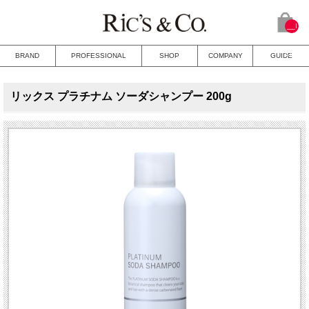
__I
TM_
CNT
BRAND
PROFESSIONAL
SHOP
COMPANY
GUIDE
__
リックス プラチナム ソーダシャンプー 200g