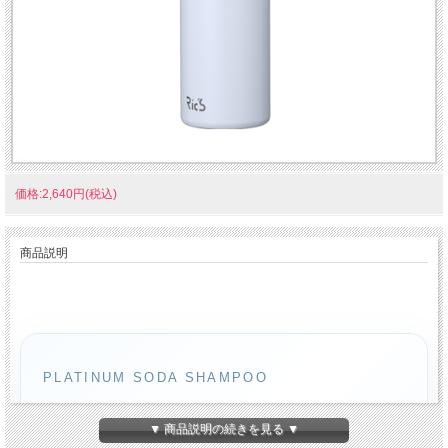
価格:2,640円(税込)
商品説明
PLATINUM SODA SHAMPOO
カラーしたての美しさを、もっ
▼ 商品説明の続きを見る ▼